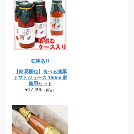
在庫あり
【簡易梱包】食べる濃厚
トマトジュース 160ml 家
庭用セット
¥17,496
（税込）