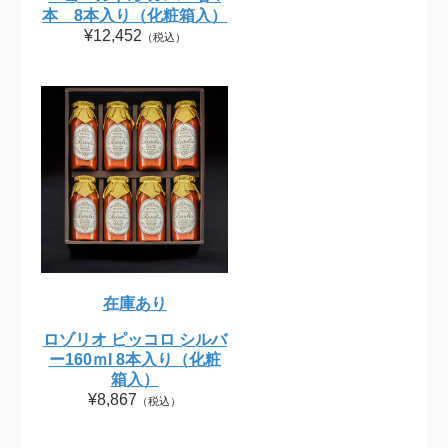
本 8本入り（化粧箱入）
¥12,452
（税込）
在庫あり
ロゾリオ ピッコロ シルバ
ー160ｍl 8本入り（化粧
箱入）
¥8,867
（税込）