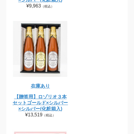
¥9,963
（税込）
在庫あり
【贈答用】ロゾリオ３本
セットゴールド×シルバー
×シルバー(化粧箱入)
¥13,519
（税込）