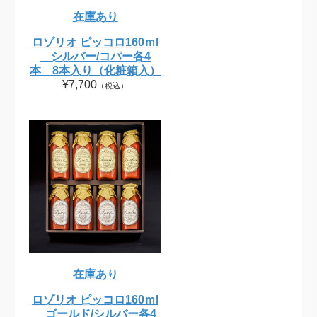
在庫あり
ロゾリオ ピッコロ160ｍl
シルバー/コパー各4
本 8本入り（化粧箱入）
¥7,700
（税込）
在庫あり
ロゾリオ ピッコロ160ｍl
ゴールド/シルバー各4