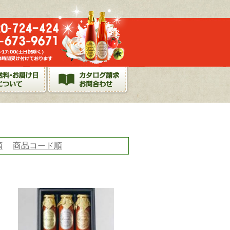
順
商品コード順