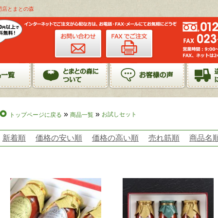
門店とまとの森
»
»
お試しセット
トップページに戻る
商品一覧
新着順
価格の安い順
価格の高い順
売れ筋順
商品名