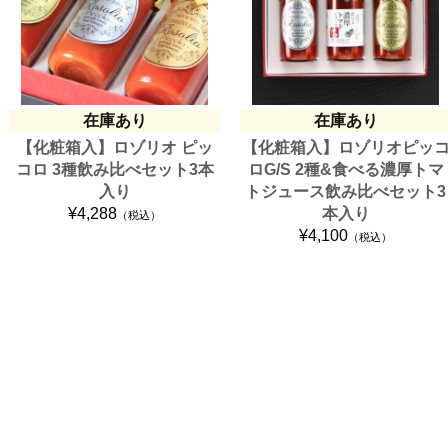
在庫あり
在庫あり
【化粧箱入】ロゾリオ ピッ
【化粧箱入】ロゾリオピッ
コロ 3種飲み比べセット3本
ロG/S 2種&食べる濃厚トマ
入り
トジュース飲み比べセット3
¥4,288
本入り
（税込）
¥4,100
（税込）