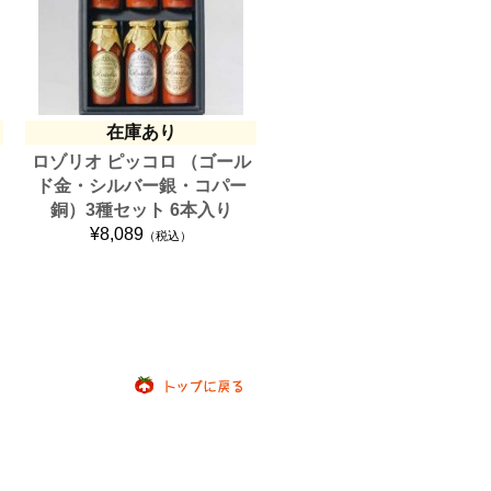
在庫あり
コ
ロゾリオ ピッコロ （ゴール
ド金・シルバー銀・コパー
銅）3種セット 6本入り
¥8,089
（税込）