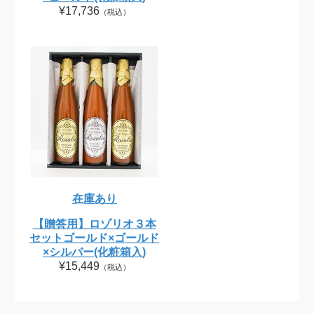
¥17,736
（税込）
在庫あり
【贈答用】ロゾリオ３本
セットゴールド×ゴールド
×シルバー(化粧箱入)
¥15,449
（税込）