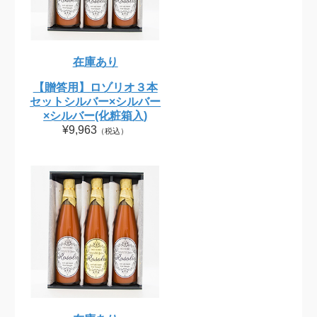
在庫あり
【贈答用】ロゾリオ３本
セットシルバー×シルバー
×シルバー(化粧箱入)
¥9,963
（税込）