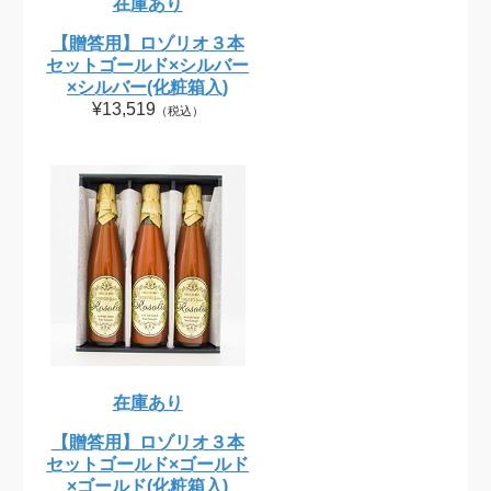
在庫あり
【贈答用】ロゾリオ３本
セットゴールド×シルバー
×シルバー(化粧箱入)
¥13,519
（税込）
在庫あり
【贈答用】ロゾリオ３本
セットゴールド×ゴールド
×ゴールド(化粧箱入)