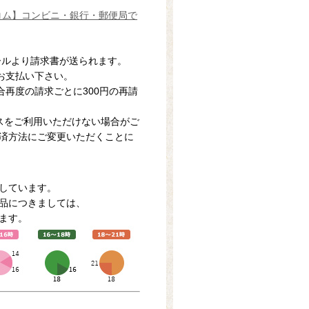
ールより請求書が送られます。
にお支払い下さい。
合再度の請求ごとに300円の再請
スをご利用いただけない場合がご
済方法にご変更いただくことに
しています。
品につきましては、
ます。