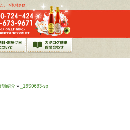
た。TV取材多数
店舗紹介
»
_16S0683-sp