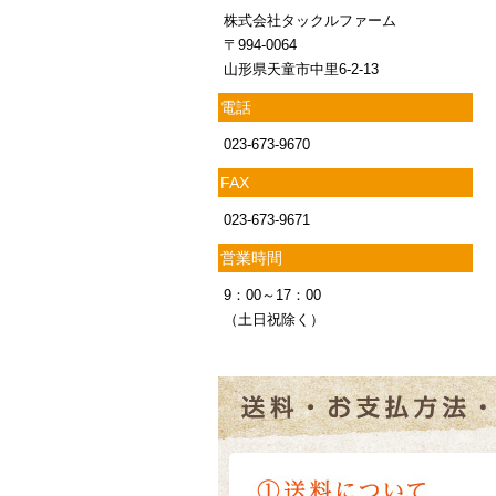
株式会社タックルファーム
〒994-0064
山形県天童市中里6-2-13
電話
023-673-9670
FAX
023-673-9671
営業時間
9：00～17：00
（土日祝除く）