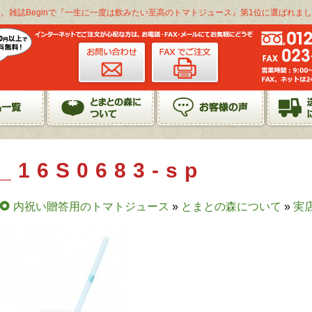
。雑誌Beginで『一生に一度は飲みたい至高のトマトジュース』第1位に選ばれまし
_16S0683-sp
内祝い贈答用のトマトジュース
»
とまとの森について
»
実