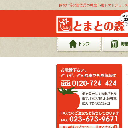
内祝い等の贈答用の糖度15度トマトジュース