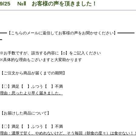
9/25 №Ⅱ お客様の声を頂きました！
━━━【こちらのメールに返信してお客様の声をお聞かせください】━━━━━━━

━

※お手数ですが、該当する内容に【○】をご記入ください

※具体的な理由もございますと大変助かります

【ご注文から商品が届くまでの期間】

理由：思ったより早く届きました。
【お届けした商品について】

理由：濃厚で甘く、やめれないけど、そう毎回（朝食の度々）は食せない！！