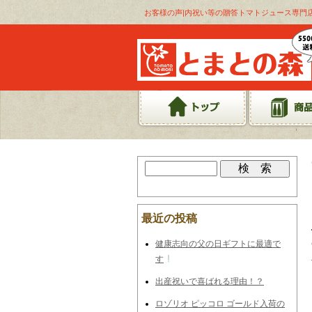
お客様の声|内祝い等の贈答トマトジュース専門
最近の投稿
健康志向の父の日ギフトに最適で
す
出産祝いで喜ばれる理由！？
ロゾリオ ピッコロ ゴールド入荷の