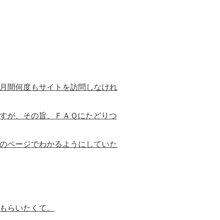
月間何度もサイトを訪問しなけれ
すが、その旨、ＦＡＱにたどりつ
のページでわかるようにしていた
もらいたくて。