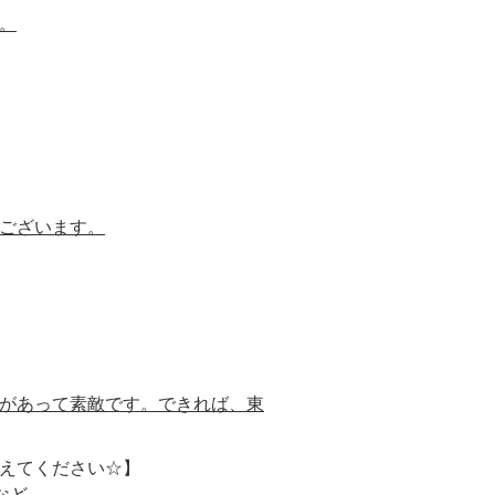
。
ございます。
があって素敵です。できれば、東
えてください☆】
など