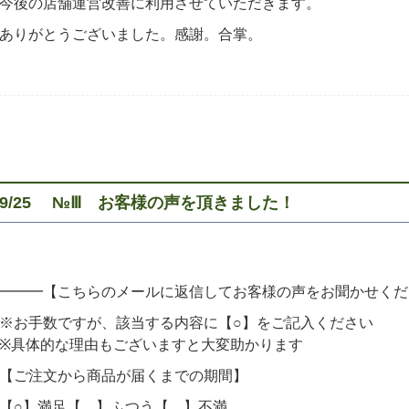
今後の店舗運営改善に利用させていただきます。
ありがとうございました。感謝。合掌。
9/25 №Ⅲ お客様の声を頂きました！
━━━【こちらのメールに返信してお客様の声をお聞かせくだ
※お手数ですが、該当する内容に【○】をご記入ください
※具体的な理由もございますと大変助かります
【ご注文から商品が届くまでの期間】
【○】満足【 】ふつう【 】不満