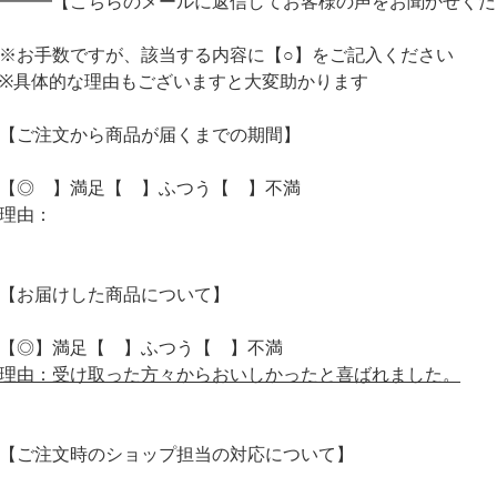
━━━【こちらのメールに返信してお客様の声をお聞かせくだ
※お手数ですが、該当する内容に【○】をご記入ください
※具体的な理由もございますと大変助かります
【ご注文から商品が届くまでの期間】
【◎ 】満足【 】ふつう【 】不満
理由：
【お届けした商品について】
【◎】満足【 】ふつう【 】不満
理由：受け取った方々からおいしかったと喜ばれました。
【ご注文時のショップ担当の対応について】