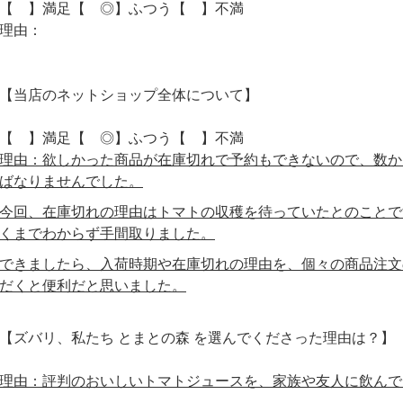
【 】満足【 ◎】ふつう【 】不満
理由：
【当店のネットショップ全体について】
【 】満足【 ◎】ふつう【 】不満
理由：欲しかった商品が在庫切れで予約もできないので、数か
ばなりませんでした。
今回、在庫切れの理由はトマトの収穫を待っていたとのことで
くまでわからず手間取りました。
できましたら、入荷時期や在庫切れの理由を、個々の商品注文
だくと便利だと思いました。
【ズバリ、私たち とまとの森 を選んでくださった理由は？】
理由：評判のおいしいトマトジュースを、家族や友人に飲んで