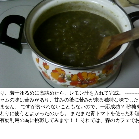
り、若干ゆるめに煮詰めたら、レモン汁を入れて完成。 --------------
ャムの味は苦みがあり、甘みの後に苦みが来る独特な味でした
ません。 ですが食べれないこともないので、一応成功？ 砂糖
わりに使うとよかったのかも。 まだまだ青トマトを使った料
有効利用の為に挑戦してみます！！ それでは、森のカフェで