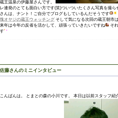
蔵王温泉の伊藤屋さんです。
レ連発のとても面白い方です(笑)ついついたくさん写真を撮ら
さんは、ナント！ご自分でブログもしているんだそうです
塊オヤジの蔵王ウォッチング
そして気になる次回の蔵王朝市
来年は今年の反省を活かして、頑張っていきたいですね
それ
す
佐藤さんのミニインタビュー
こんばんは。 とまとの森の小川です。 本日は以前スタッフ紹