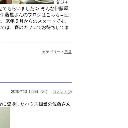
ダジャ
せてもらいました
そんな伊藤屋
伊藤屋さんのブログはこちら→
団
は、来年５月からのスタートです。
では、森のカフェでお待ちしてま
カテゴリー：
日常
2010年10月28日（木） |
コメント(0)
介に登場したハウス担当の佐藤さん