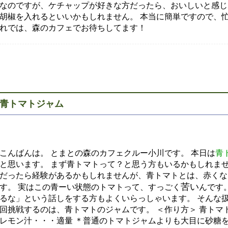
なのですが、ケチャップが好きな方だったら、おいしいと感じる
胡椒を入れるといいかもしれません。 本当に簡単ですので、忙
れでは、森のカフェでお待ちしてます！
青トマトジャム
こんばんは。 とまとの森のカフェクルー小川です。 本日は
青
と思います。 まず青トマトって？と思う方もいるかもしれませ
だったら経験があるかもしれませんが、青トマトとは、赤くな
苦い
す。 実はこの青ーい状態のトマトって、すっごく
んです
るな」という話しをする方もよくいらっしゃいます。 そんな
回挑戦するのは、青トマトのジャムです。 ＜作り方＞ 青トマ
レモン汁・・・適量 ＊普通のトマトジャムよりも大目に砂糖を