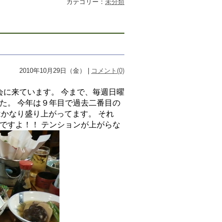
カテゴリー：
未分類
2010年10月29日（金） |
コメント(0)
会に来ています。 今まで、毎週日曜
た。 今年は９年目で過去二番目の
かなり盛り上がってます。 それ
ですよ！！ テンションが上がらな