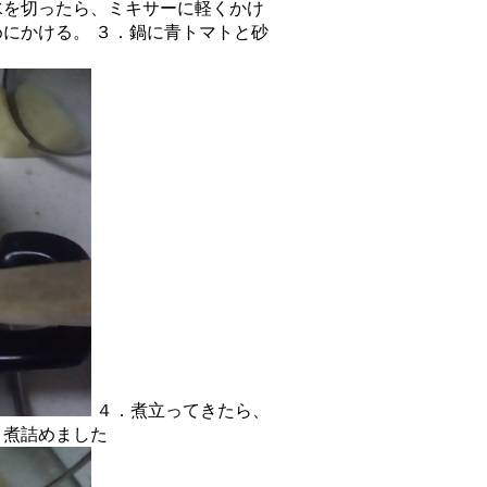
水を切ったら、ミキサーに軽くかけ
にかける。 ３．鍋に青トマトと砂
４．煮立ってきたら、
煮詰めました