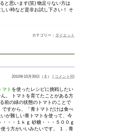
と思います(笑) 物足りない方は
しい時など是非お試し下さい！ そ
カテゴリー：
ダイエット
2010年10月30日（土） |
コメント(0)
トマト
を使ったレシピに挑戦したい
ん。 トマトを育てたことがある方
る前の緑の状態のトマトのことで
。ですから、「青トマトだけは食べ
扱いが難しい青トマトを使って、今
ト・・・１ｋｇ 砂糖・・・５００ｇ
使う方がいいみたいです。 １．青