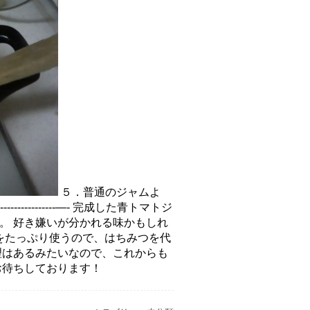
５．普通のジャムよ
-----------—- 完成した青トマトジ
。 好き嫌いが分かれる味かもしれ
をたっぷり使うので、はちみつを代
理はあるみたいなので、これからも
お待ちしております！