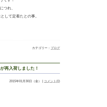
につれ、
味として定着たとの事。
カテゴリー：
ブログ
」が再入荷しました！
2015年01月30日（金） |
コメント(0)