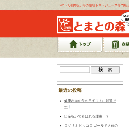
2015 1月|内祝い等の贈答トマトジュース専門店
最近の投稿
健康志向の父の日ギフトに最適で
す
出産祝いで喜ばれる理由！？
ロゾリオ ピッコロ ゴールド入荷の