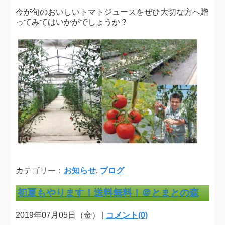
今が旬のおいしいトマトジュースをぜひ大切な方へ贈
ってみてはいかがでしょうか？
カテゴリー：
お知らせ
,
ブログ
初夏もやります！送料無料！＠とまとの森
2019年07月05日（金） |
コメント(0)