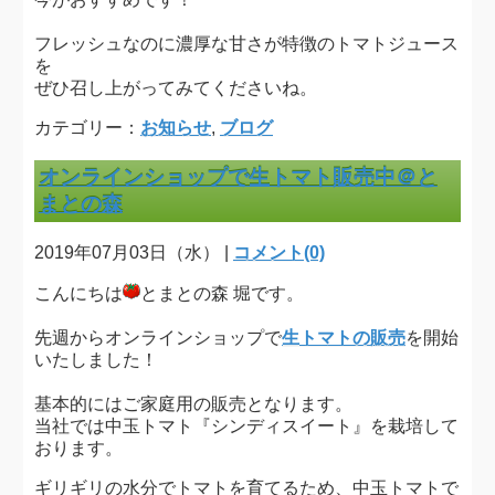
フレッシュなのに濃厚な甘さが特徴のトマトジュース
を
ぜひ召し上がってみてくださいね。
カテゴリー：
お知らせ
,
ブログ
オンラインショップで生トマト販売中＠と
まとの森
2019年07月03日（水） |
コメント(0)
こんにちは
とまとの森 堀です。
先週からオンラインショップで
生トマトの販売
を開始
いたしました！
基本的にはご家庭用の販売となります。
当社では中玉トマト『シンディスイート』を栽培して
おります。
ギリギリの水分でトマトを育てるため、中玉トマトで