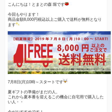
こんにちは！とまとの森 堀です
今回もやります！
商品金額8,000円税込以上ご購入で送料が無料となり
ます
7月8日(月)10時～スタートです
夏ギフトの準備がまだの人、
これから夏本番を迎えるこの機会に自宅用で購入した
い人・・
今がおすすめです！