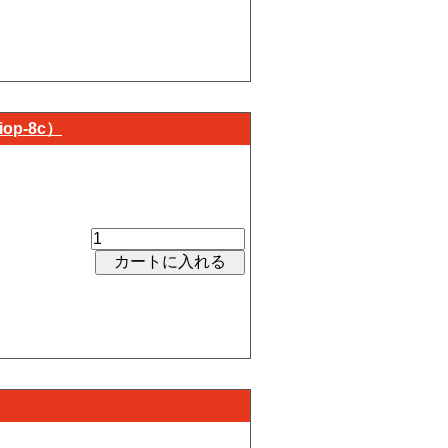
op-8c）