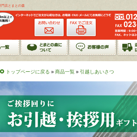
専門店とまとの森
トップページに戻る
»
商品一覧
»
引越しあいさつ