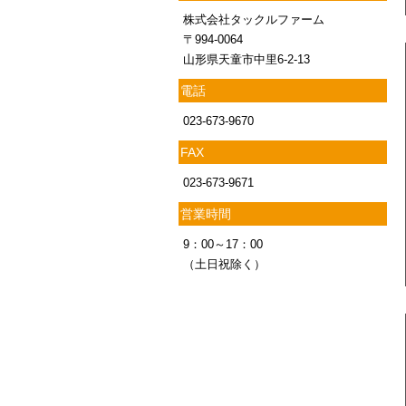
株式会社タックルファーム
〒994-0064
山形県天童市中里6-2-13
電話
023-673-9670
FAX
023-673-9671
営業時間
9：00～17：00
（土日祝除く）