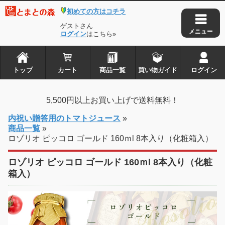
初めての方はコチラ
ゲストさん
ログイン
はこちら»
トップ
カート
商品一覧
買い物ガイド
ログイン
5,500円以上お買い上げで送料無料！
内祝い贈答用のトマトジュース
»
商品一覧
»
ロゾリオ ピッコロ ゴールド 160ｍl 8本入り（化粧箱入）
ロゾリオ ピッコロ ゴールド 160ｍl 8本入り（化粧
箱入）