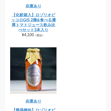
在庫あり
【化粧箱入】ロゾリオピ
ッコロG/S 2種&食べる濃
厚トマトジュース飲み比
べセット3本入り
¥4,100
（税込）
在庫あり
【簡易梱包】ロゾリオピ