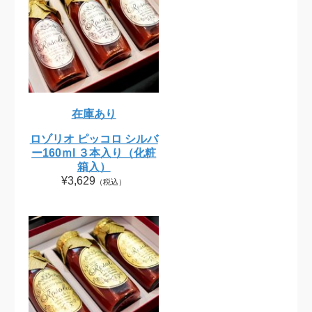
在庫あり
ロゾリオ ピッコロ シルバ
ー160ｍl ３本入り（化粧
箱入）
¥3,629
（税込）