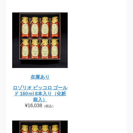
在庫あり
ロゾリオ ピッコロ ゴール
ド 160ｍl 8本入り（化粧
箱入）
¥16,038
（税込）