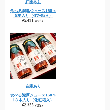
在庫あり
食べる濃厚ジュース160ｍ
l 8本入り（化粧箱入）
¥5,411
（税込）
在庫あり
食べる濃厚ジュース160ｍ
l ３本入り（化粧箱入）
¥2,333
（税込）