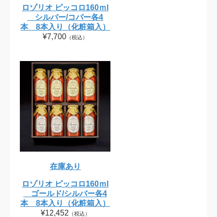
ロゾリオ ピッコロ160ｍl
シルバー/コパー各4
本 8本入り（化粧箱入）
¥7,700
（税込）
在庫あり
ロゾリオ ピッコロ160ｍl
ゴールド/シルバー各4
本 8本入り（化粧箱入）
¥12,452
（税込）