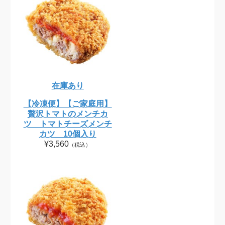
在庫あり
【冷凍便】【ご家庭用】
贅沢トマトのメンチカ
ツ トマトチーズメンチ
カツ 10個入り
¥3,560
（税込）