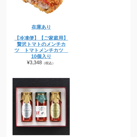
在庫あり
【冷凍便】【ご家庭用】
贅沢トマトのメンチカ
ツ トマトメンチカツ
10個入り
¥3,348
（税込）