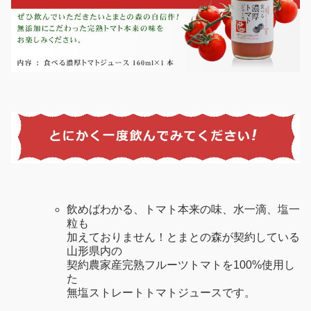
飲めばわかる、トマト本来の味、水一滴、塩一
粒も
加えておりません！とまとの森が契約している
山形県内の
契約農家産完熟フルーツトマトを100%使用し
た
無塩ストレートトマトジュースです。