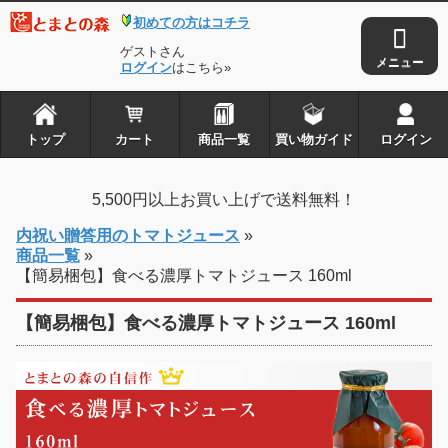
初めての方はコチラ
ゲストさん
ログイン
はこちら»
トップ
カート
商品一覧
買い物ガイド
ログイン
5,500円以上お買い上げで送料無料！
内祝い贈答用のトマトジュース
»
商品一覧
»
【簡易梱包】食べる濃厚トマトジュース 160ml
【簡易梱包】食べる濃厚トマトジュース 160ml