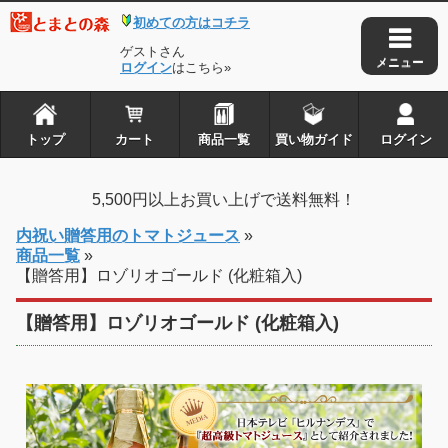
初めての方はコチラ
ゲストさん
ログイン
はこちら»
トップ
カート
商品一覧
買い物ガイド
ログイン
5,500円以上お買い上げで送料無料！
内祝い贈答用のトマトジュース
»
商品一覧
»
【贈答用】ロゾリオゴールド (化粧箱入)
【贈答用】ロゾリオゴールド (化粧箱入)