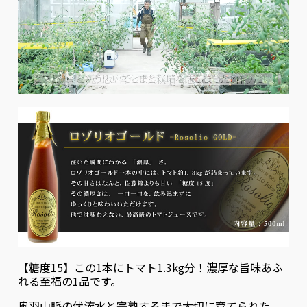
【糖度15】この1本にトマト1.3kg分！濃厚な旨味あふ
れる至福の1品です。
奥羽山脈の伏流水と完熟するまで大切に育てられた