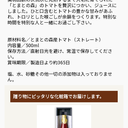
「とまとの森」のトマトを贅沢につかい、ジュースに
しました。ひと口含むとトマトの豊かな甘みがあふ
れ、トロリとした喉ごしが余韻をつくります。特別な
時間を特別な人と一緒にお過ごし下さい。
原材料名／とまとの森産トマト（ストレート）
内容量／500ml
保存方法／直射日光を避け、常温で保存してくださ
い。
賞味期限／製造日より約365日
塩、水、砂糖その他一切の添加物は入っておりませ
ん。
贈り物にピッタリな化粧箱でお届けします。