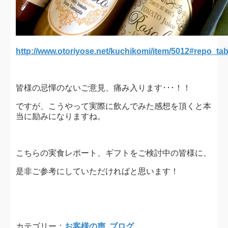
http://www.otoriyose.net/kuchikomi/item/5012#repo_ta
皆様の忌憚のないご意見、痛み入ります･･･！！
ですが、こうやって実際に飲んでみた感想を頂くと本
当に励みになりますね。
こちらの実食レポート、ギフトをご検討中の皆様に、
是非ご参考にしていただければと思います！
カテゴリー：
お客様の声
,
ブログ