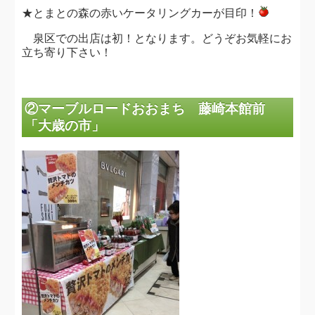
★とまとの森の赤いケータリングカーが目印！
泉区での出店は初！となります。どうぞお気軽にお
立ち寄り下さい！
②マーブルロードおおまち 藤崎本館前
「大歳の市」