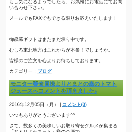
もし気になるようでしたら、お気軽にお電話にてお問
い合わせ下さい。
メールでもFAXでもできる限りお応えいたします！
御歳暮ギフトはまだまだ承り中です。
むしろ東北地方はこれからが本番！でしょうか。
皆様のご注文を心よりお待ちしております。
カテゴリー：
ブログ
モニター審査員様よりとまとの森のトマト
ジュースへコメントを頂きました♪
2016年12月05日（月） |
コメント(0)
いつもありがとうございます^^
さて、数多くの美味しいお取り寄せグルメが集まる
「おとりよせネット」様の企画で