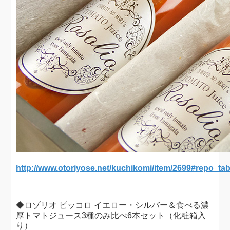
http://www.otoriyose.net/kuchikomi/item/2699#repo_ta
◆ロゾリオ ピッコロ イエロー・シルバー＆食べる濃
厚トマトジュース3種のみ比べ6本セット（化粧箱入
り）