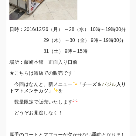
日時：2016/12/26（月） ～28（水） 10時～19時30分
29（木） ～30（金） 9時～19時30分
31（土） 9時～15時
場所：藤崎本館 正面入り口前
★こちらは露店での販売です！
今回はなんと、新メニュー
「
チーズ＆
バジル
入り
トマトメンチカツ
」
を
数量限定で販売いたします
どうぞお見逃しなく！
厚手のコートとマフラーが欠かせない季節となりまし