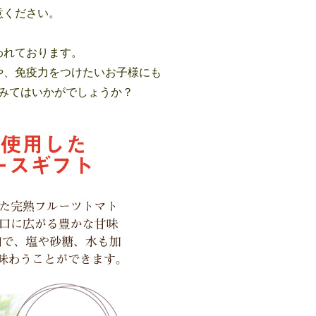
意ください。
われております。
や、免疫力をつけたいお子様にも
みてはいかがでしょうか？