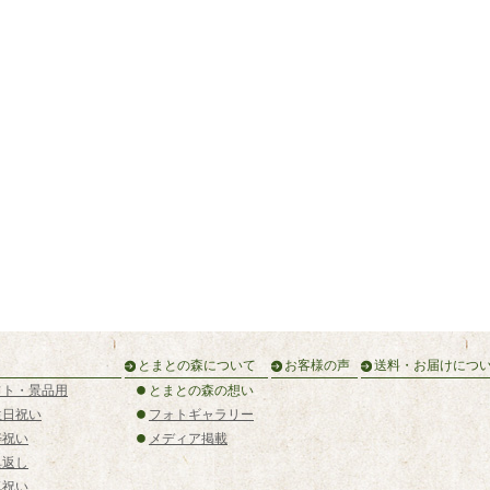
とまとの森について
お客様の声
送料・お届けにつ
フト・景品用
とまとの森の想い
生日祝い
フォトギャラリー
寿祝い
メディア掲載
典返し
気祝い