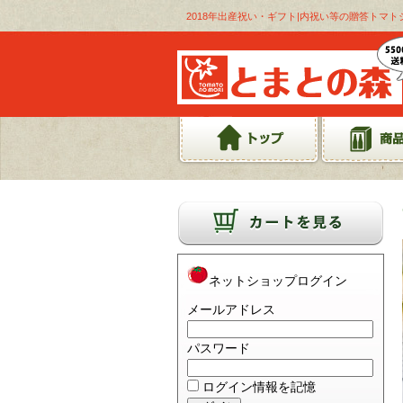
2018年出産祝い・ギフト|内祝い等の贈答トマ
ネットショップログイン
メールアドレス
パスワード
ログイン情報を記憶