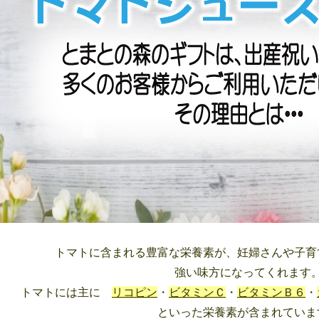
トマトに含まれる豊富な栄養素が、妊婦さんや子育
強い味方になってくれます
トマトには主に
リコピン
・
ビタミンＣ
・
ビタミンＢ６
・
といった
栄養素が含まれていま