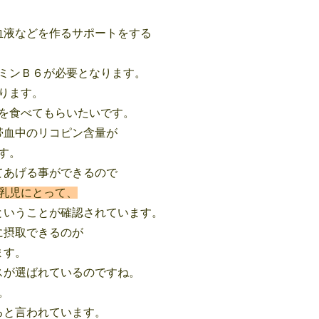
、
血液などを作るサポートをする
ミンＢ６が必要となります。
ります。
を食べてもらいたいです。
帯血中のリコピン含量が
す。
てあげる事ができるので
乳児にとって、
ということが確認されています。
に摂取できるのが
ます。
スが選ばれているのですね。
。
ると言われています。