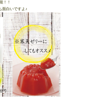
能！！
も面白いですよ♪