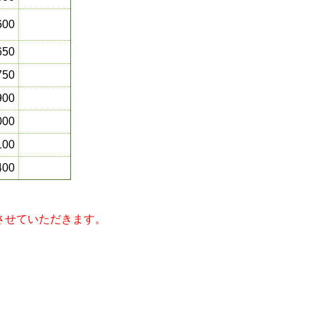
600
650
750
900
000
100
400
。
とさせていただきます。