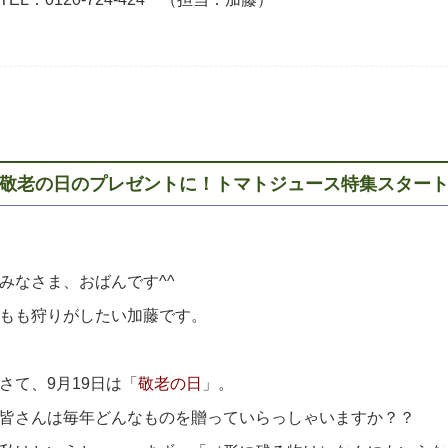
敬老の日のプレゼントに！トマトジュース特集スター
みなさま、おばんです^^
もも狩りがしたい加藤です。
さて、9月19日は「
敬老の日
」。
皆さんは毎年どんなものを贈っていらっしゃいますか？？