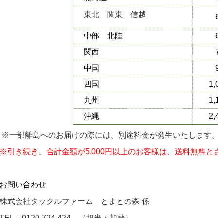
東北 関東 信越
中部 北陸
関西
中国
四国
1,
九州
1,
沖縄
2,
※一部離島へのお届けの際には、別途料金が発生いたします
※引き続き、合計金額が5,000円以上のお客様は、送料無料
お問い合わせ
株式会社タックルファーム とまとの森 係
TEL：0120-724-424 （担当：加藤）