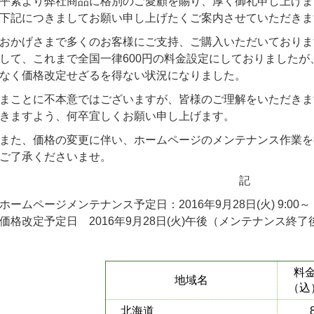
平素より弊社商品に格別のご愛顧を賜り、厚く御礼申し上げま
下記につきましてお願い申し上げたくご案内させていただきま
おかげさまで多くのお客様にご支持、ご購入いただいておりま
して、これまで全国一律600円の料金設定にしておりました
なく価格改定せざるを得ない状況になりました。
まことに不本意ではございますが、皆様のご理解をいただきま
きますよう、何卒宜しくお願い申し上げます。
また、価格の変更に伴い、ホームページのメンテナンス作業を
ご了承くださいませ。
記
ホームページメンテナンス予定日：2016年9月28日(火) 9:00～
価格改定予定日 2016年9月28日(火)午後（メンテナンス終了
料
地域名
（込
北海道