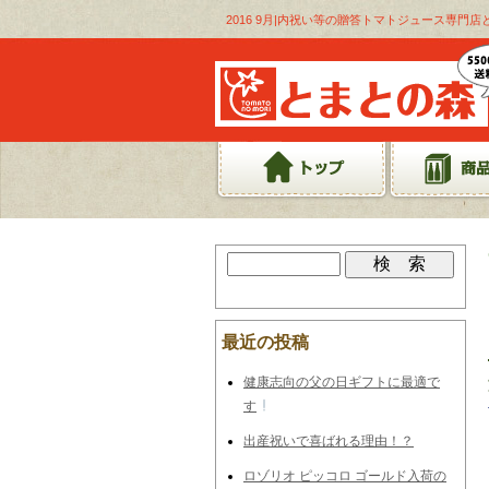
2016 9月|内祝い等の贈答トマトジュース専門店
最近の投稿
健康志向の父の日ギフトに最適で
す
出産祝いで喜ばれる理由！？
ロゾリオ ピッコロ ゴールド入荷の