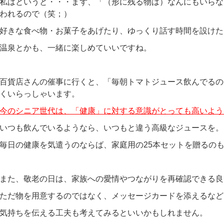
私はというと・・・まず、「（形に残る物は）なんにもいらな
われるので（笑；）
好きな食べ物・お菓子をあげたり、ゆっくり話す時間を設けた
温泉とかも、一緒に楽しめていいですね。
百貨店さんの催事に行くと、「毎朝トマトジュース飲んでるの
くいらっしゃいます。
今のシニア世代は、「健康」に対する意識がとっても高いよう
いつも飲んでいるようなら、いつもと違う高級なジュースを。
毎日の健康を気遣うのならば、家庭用の25本セットを贈るの
また、敬老の日は、家族への愛情やつながりを再確認できる良
ただ物を用意するのではなく、メッセージカードを添えるなど
気持ちを伝える工夫も考えてみるといいかもしれません。