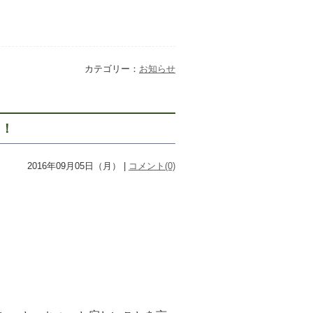
カテゴリー：
お知らせ
ト！
2016年09月05日（月） |
コメント(0)