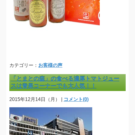
カテゴリー：
お客様の声
「とまとの森」の食べる濃厚トマトジュー
スは青果コーナーでも大人気！！
2015年12月14日（月） |
コメント(0)