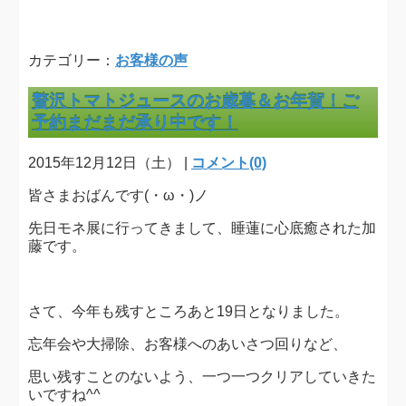
カテゴリー：
お客様の声
贅沢トマトジュースのお歳暮＆お年賀！ご
予約まだまだ承り中です！
2015年12月12日（土） |
コメント(0)
皆さまおばんです(・ω・)ノ
先日モネ展に行ってきまして、睡蓮に心底癒された加
藤です。
さて、今年も残すところあと19日となりました。
忘年会や大掃除、お客様へのあいさつ回りなど、
思い残すことのないよう、一つ一つクリアしていきた
いですね^^