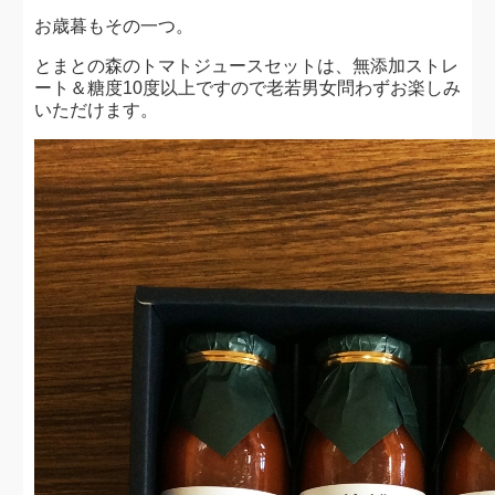
お歳暮もその一つ。
とまとの森のトマトジュースセットは、無添加ストレ
ート＆糖度10度以上ですので老若男女問わずお楽しみ
いただけます。