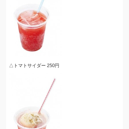
△トマトサイダー 250円