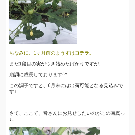
ちなみに、1ヶ月前のようすは
コチラ
。
まだ1段目の実がつき始めたばかりですが、
順調に成長しております^^
この調子ですと、6月末には出荷可能となる見込みで
す♪
さて、ここで、皆さんにお見せしたいのがこの写真っ
↓↓