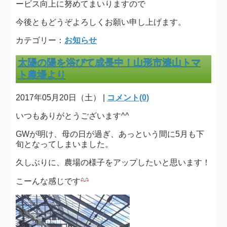
ービス向上に努めてまいりますので
今後ともどうぞよろしくお願い申し上げます。
カテゴリー：
お知らせ
太陽の陽を浴びて成長中！山形市漆山トマ
ト農場より
2017年05月20日（土） |
コメント(0)
いつもありがとうございます^^
GWが明け、母の日が過ぎ、あっという間に5月も下
旬となってしまいました。
久しぶりに、農場の様子をアップしたいと思います！
こーんな感じです