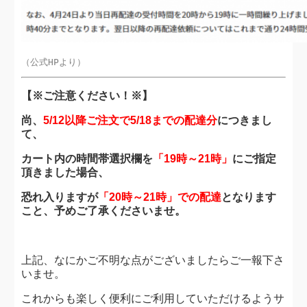
（公式HPより）
【※ご注意ください！※】
尚、
5/12以降ご注文で5/18までの配達分
につきまし
て、
カート内の時間帯選択欄を
「19時～21時」
にご指定
頂きました場合、
恐れ入りますが
「20時～21時」での配達
となります
こと、予めご了承くださいませ。
上記、なにかご不明な点がございましたらご一報下さ
いませ。
これからも楽しく便利にご利用していただけるようサ