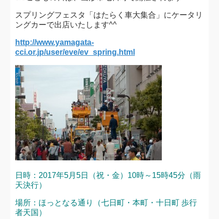
スプリングフェスタ「はたらく車大集合」にケータリ
ングカーで出店いたします^^
http://www.yamagata-
cci.or.jp/user/eve/ev_spring.html
日時：2017年5月5日（祝・金）10時～15時45分（雨
天決行）
場所：ほっとなる通り（七日町・本町・十日町 歩行
者天国）