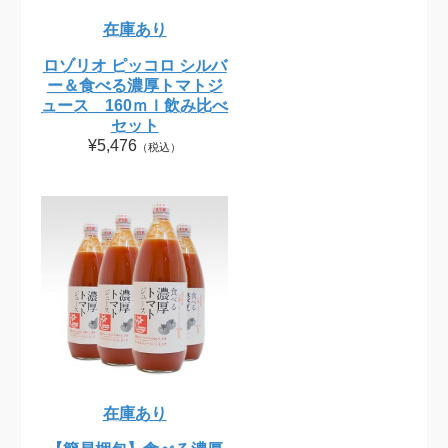
在庫あり
ロゾリオ ピッコロ シルバ
ー＆食べる濃厚トマトジ
ュース 160ｍｌ飲み比べ
セット
¥5,476
（税込）
在庫あり