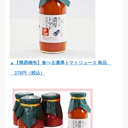
▲【簡易梱包】食べる濃厚トマトジュース 単品
378円（税込）