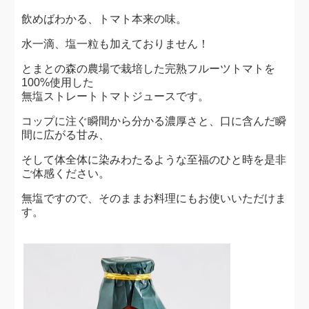
飲めばわかる、トマト本来の味。
水一滴、塩一粒も加えておりません！
とまとの森の農場で栽培した完熟フルーツトマトを
100%使用した
無塩ストレートトマトジュースです。
コップに注ぐ瞬間から分かる濃厚さと、口に含んだ瞬
間に広がる甘み、
そして体全体に染みわたるような至福のひと時を是非
ご体感ください。
無塩ですので、そのままお料理にもお使いいただけま
す。