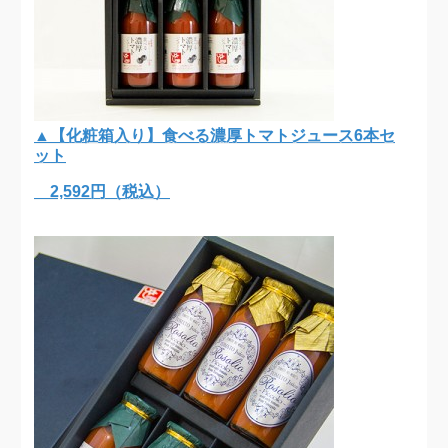
▲【化粧箱入り】食べる濃厚トマトジュース6本セ
ット
2,592円（税込）