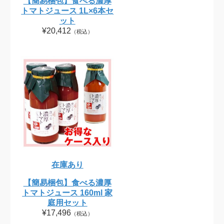
【簡易梱包】食べる濃厚
トマトジュース 1L×6本セ
ット
¥20,412
（税込）
在庫あり
【簡易梱包】食べる濃厚
トマトジュース 160ml 家
庭用セット
¥17,496
（税込）