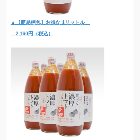
▲【簡易梱包】お得な 1リットル
2,160円（税込）