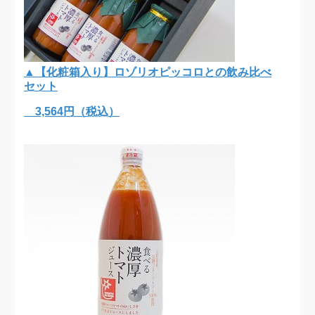
▲【化粧箱入り】ロゾリオピッコロとの飲み比べ
セット
3,564円（税込）