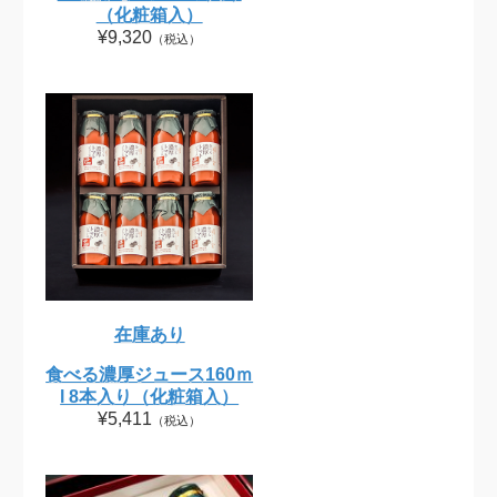
（化粧箱入）
¥9,320
（税込）
在庫あり
食べる濃厚ジュース160ｍ
l 8本入り（化粧箱入）
¥5,411
（税込）