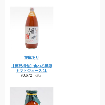
在庫あり
【簡易梱包】食べる濃厚
トマトジュース 1L
¥3,672
（税込）