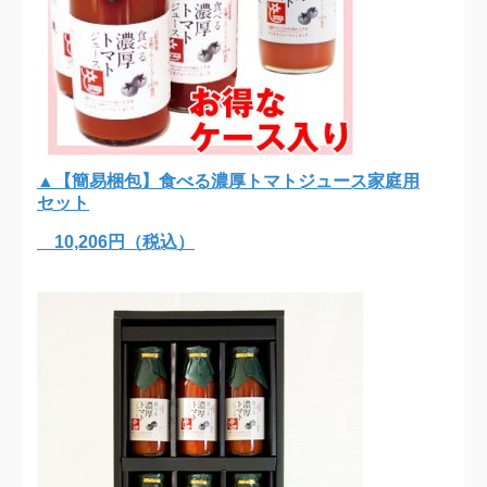
▲【簡易梱包】食べる濃厚トマトジュース家庭用
セット
10,206円（税込）