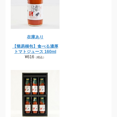
在庫あり
【簡易梱包】食べる濃厚
トマトジュース 160ml
¥616
（税込）