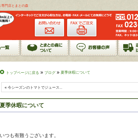
ス専門店とまとの森
»
»
夏季休暇について
トップページに戻る
ブログ
«
今シーズンのトマトでジュース...
夏季休暇について
いつも有難うございます。