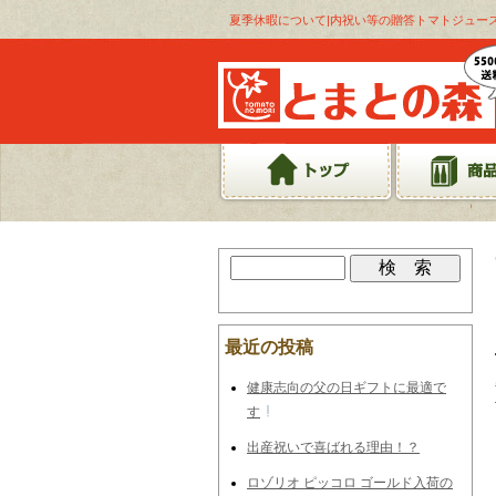
夏季休暇について|内祝い等の贈答トマトジュー
最近の投稿
健康志向の父の日ギフトに最適で
す
出産祝いで喜ばれる理由！？
ロゾリオ ピッコロ ゴールド入荷の