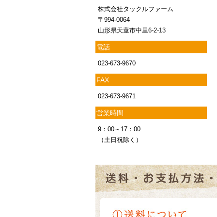
株式会社タックルファーム
〒994-0064
山形県天童市中里6-2-13
電話
023-673-9670
FAX
023-673-9671
営業時間
9：00～17：00
（土日祝除く）