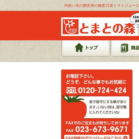
内祝い等の贈答用の糖度15度トマトジュース