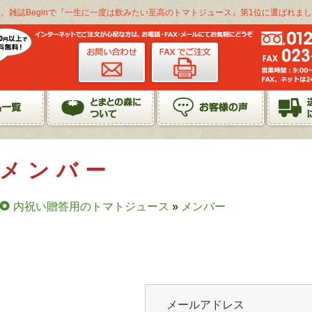
。雑誌Beginで『一生に一度は飲みたい至高のトマトジュース』第1位に選ばれまし
メンバー
内祝い贈答用のトマトジュース
»
メンバー
メールアドレス