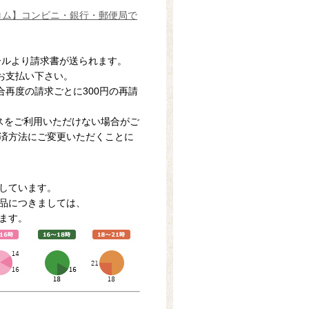
ールより請求書が送られます。
にお支払い下さい。
合再度の請求ごとに300円の再請
スをご利用いただけない場合がご
済方法にご変更いただくことに
しています。
品につきましては、
ます。