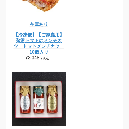
在庫あり
【冷凍便】【ご家庭用】
贅沢トマトのメンチカ
ツ トマトメンチカツ
10個入り
¥3,348
（税込）