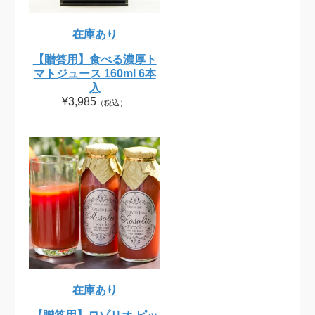
在庫あり
【贈答用】食べる濃厚ト
マトジュース 160ml 6本
入
¥3,985
（税込）
在庫あり