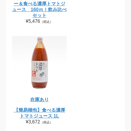
ー＆食べる濃厚トマトジ
ュース 160ｍｌ飲み比べ
セット
¥5,476
（税込）
在庫あり
【簡易梱包】食べる濃厚
トマトジュース 1L
¥3,672
（税込）