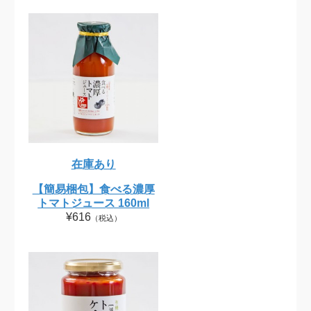
在庫あり
【簡易梱包】食べる濃厚
トマトジュース 160ml
¥616
（税込）