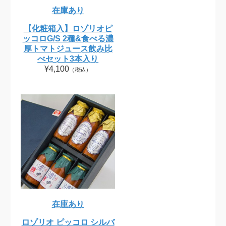
在庫あり
【化粧箱入】ロゾリオピ
ッコロG/S 2種&食べる濃
厚トマトジュース飲み比
べセット3本入り
¥4,100
（税込）
在庫あり
ロゾリオ ピッコロ シルバ