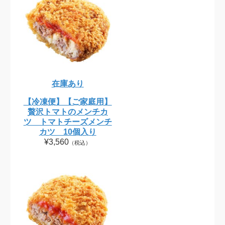
在庫あり
【冷凍便】【ご家庭用】
贅沢トマトのメンチカ
ツ トマトチーズメンチ
カツ 10個入り
¥3,560
（税込）