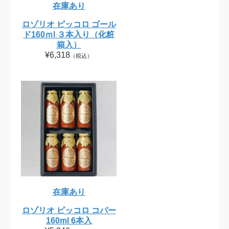
在庫あり
ロゾリオ ピッコロ ゴール
ド160ｍl ３本入り（化粧
箱入）
¥6,318
（税込）
在庫あり
ロゾリオ ピッコロ コパー
160ml 6本入