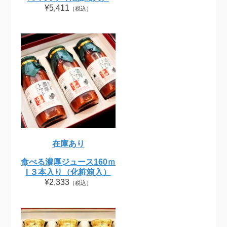
¥5,411
（税込）
在庫あり
食べる濃厚ジュース160ｍ
l ３本入り（化粧箱入）
¥2,333
（税込）