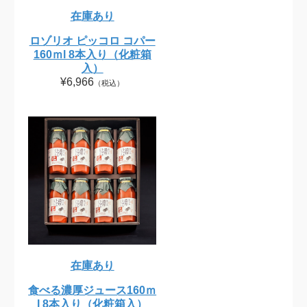
在庫あり
ロゾリオ ピッコロ コパー
160ｍl 8本入り（化粧箱
入）
¥6,966
（税込）
在庫あり
食べる濃厚ジュース160ｍ
l 8本入り（化粧箱入）