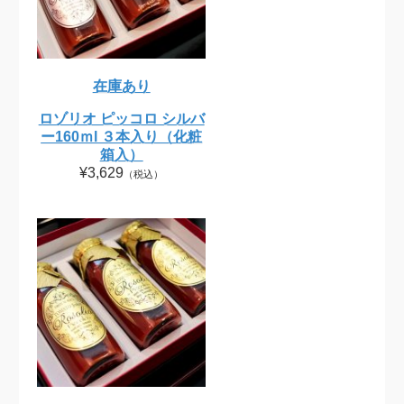
在庫あり
ロゾリオ ピッコロ シルバ
ー160ｍl ３本入り（化粧
箱入）
¥3,629
（税込）