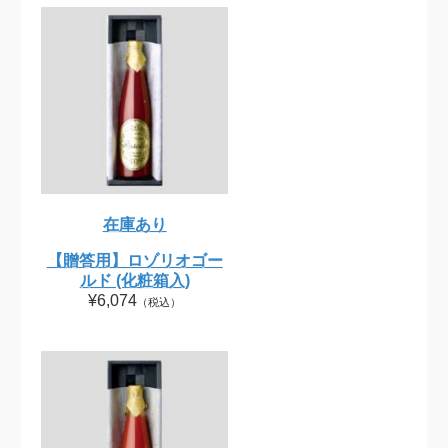
在庫あり
【贈答用】ロゾリオゴー
ルド (化粧箱入)
¥6,074
（税込）