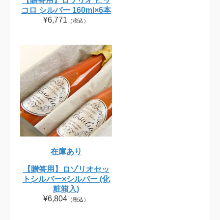
【贈答用】ロゾリオ ピッ
コロ シルバー 160ml×6本
¥6,771
（税込）
在庫あり
【贈答用】ロゾリオセッ
トシルバー×シルバー (化
粧箱入)
¥6,804
（税込）