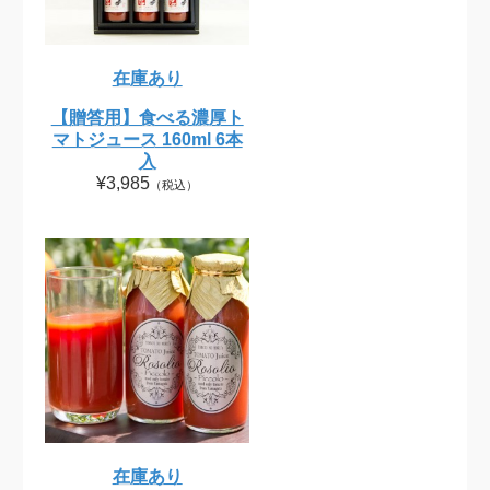
在庫あり
【贈答用】食べる濃厚ト
マトジュース 160ml 6本
入
¥3,985
（税込）
在庫あり