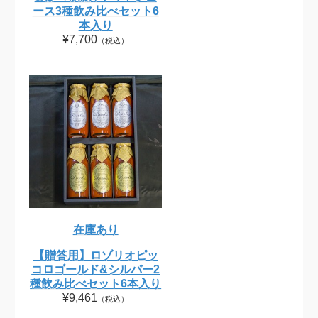
ース3種飲み比べセット6
本入り
¥7,700
（税込）
在庫あり
【贈答用】ロゾリオピッ
コロゴールド&シルバー2
種飲み比べセット6本入り
¥9,461
（税込）