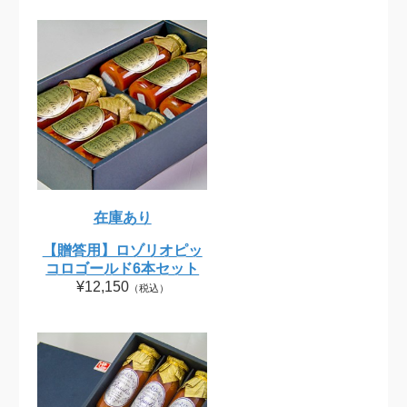
在庫あり
【贈答用】ロゾリオピッ
コロゴールド6本セット
¥12,150
（税込）