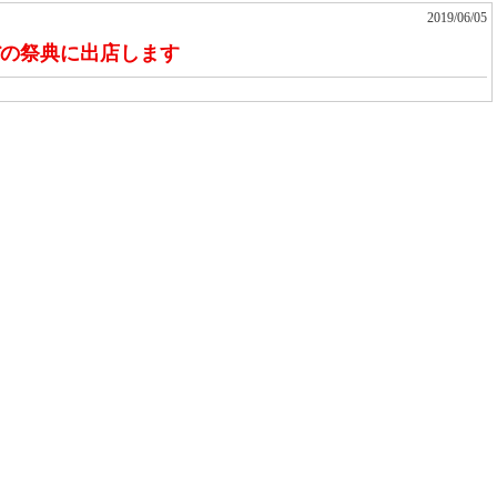
2019/06/05
らんぼの祭典に出店します