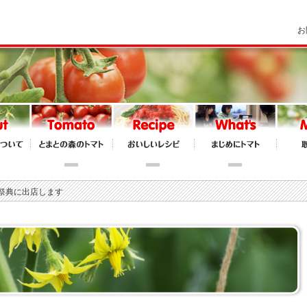
お
ぼの祭典に出店します