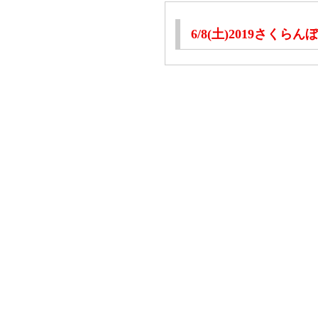
6/8(土)2019さく