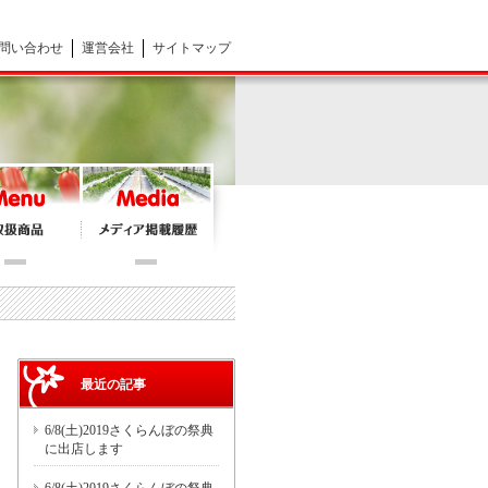
問い合わせ
運営会社
サイトマップ
最近の記事
6/8(土)2019さくらんぼの祭典
に出店します