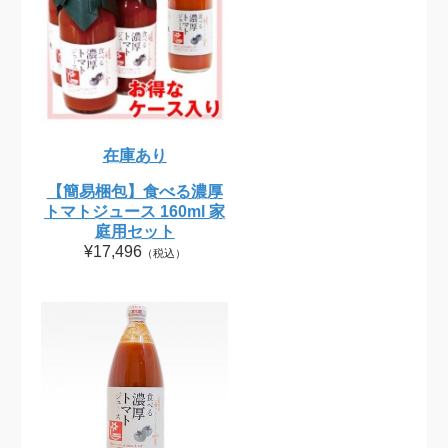
在庫あり
【簡易梱包】食べる濃厚
トマトジュース 160ml 家
庭用セット
¥17,496
（税込）