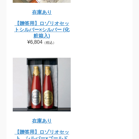
在庫あり
【贈答用】ロゾリオセッ
トシルバー×シルバー (化
粧箱入)
¥6,804
（税込）
在庫あり
【贈答用】ロゾリオセッ
ト シルバー×ゴールド