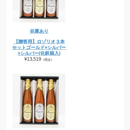
在庫あり
【贈答用】ロゾリオ３本
セットゴールド×シルバー
×シルバー(化粧箱入)
¥13,519
（税込）