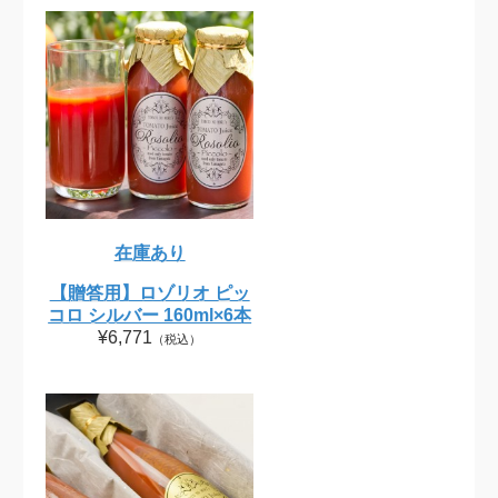
在庫あり
【贈答用】ロゾリオ ピッ
コロ シルバー 160ml×6本
¥6,771
（税込）