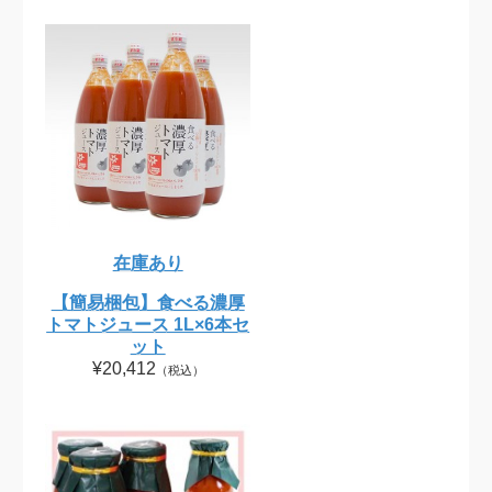
在庫あり
【簡易梱包】食べる濃厚
トマトジュース 1L×6本セ
ット
¥20,412
（税込）