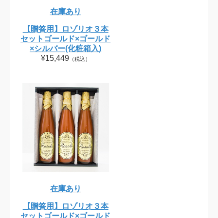
在庫あり
【贈答用】ロゾリオ３本
セットゴールド×ゴールド
×シルバー(化粧箱入)
¥15,449
（税込）
在庫あり
【贈答用】ロゾリオ３本
セットゴールド×ゴールド