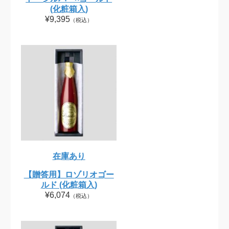
(化粧箱入)
¥9,395
（税込）
在庫あり
【贈答用】ロゾリオゴー
ルド (化粧箱入)
¥6,074
（税込）