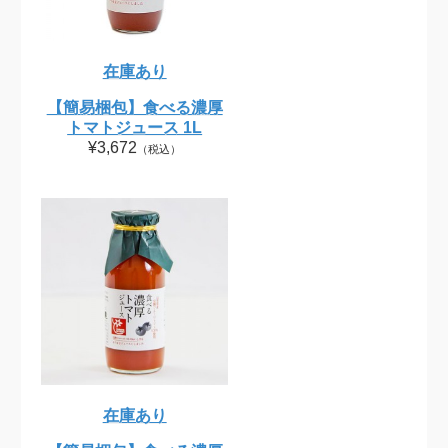
在庫あり
【簡易梱包】食べる濃厚
トマトジュース 1L
¥3,672
（税込）
在庫あり