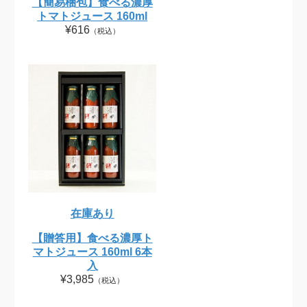
【簡易梱包】食べる濃厚
トマトジュース 160ml
¥616
（税込）
在庫あり
【贈答用】食べる濃厚ト
マトジュース 160ml 6本
入
¥3,985
（税込）