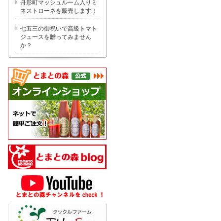
舟形町マッシュルーム入りミ
ネストローネを販売します！
七五三の御祝いで高級トマト
ジュースを贈ってみません
か？