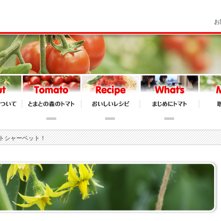
お
ルトシャーベット！