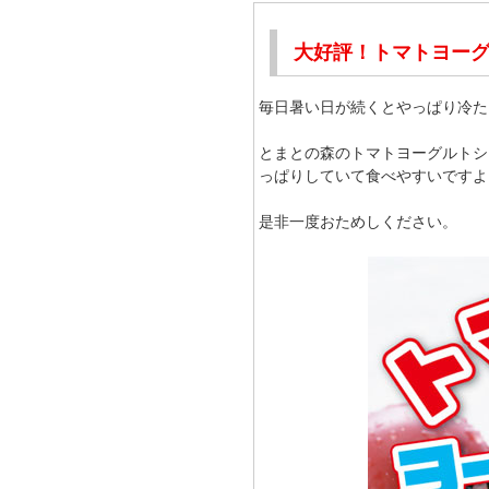
大好評！トマトヨー
毎日暑い日が続くとやっぱり冷た
とまとの森のトマトヨーグルトシ
っぱりしていて食べやすいですよ
是非一度おためしください。