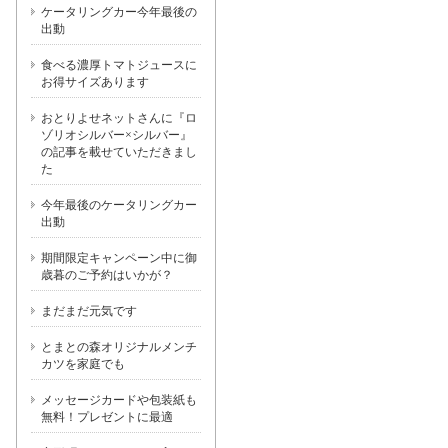
ケータリングカー今年最後の
出動
食べる濃厚トマトジュースに
お得サイズあります
おとりよせネットさんに『ロ
ゾリオシルバー×シルバー』
の記事を載せていただきまし
た
今年最後のケータリングカー
出動
期間限定キャンペーン中に御
歳暮のご予約はいかが？
まだまだ元気です
とまとの森オリジナルメンチ
カツを家庭でも
メッセージカードや包装紙も
無料！プレゼントに最適