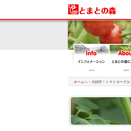
ホームへ
> 大好評！トマトヨーグ