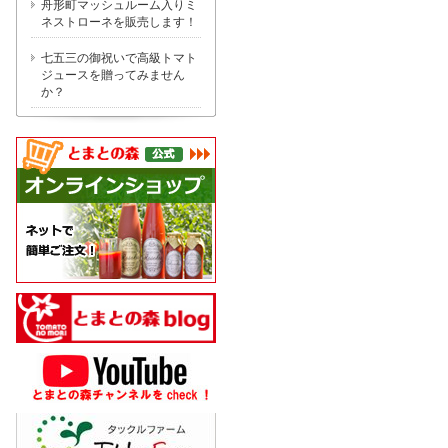
舟形町マッシュルーム入りミ
ネストローネを販売します！
七五三の御祝いで高級トマト
ジュースを贈ってみません
か？