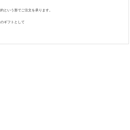
予約という形でご注文を承ります。
いのギフトとして