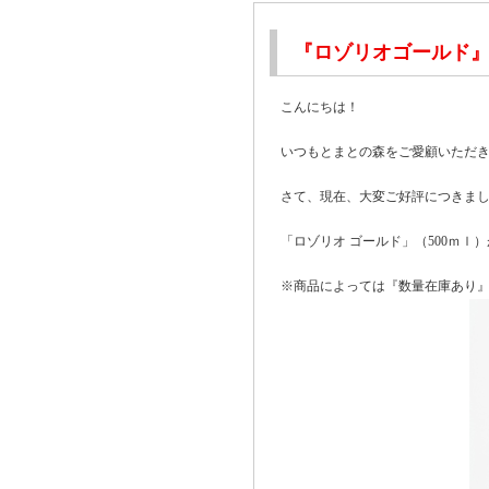
『ロゾリオゴールド
こんにちは！
いつもとまとの森をご愛顧いただ
さて、現在、大変ご好評につきま
「ロゾリオ ゴールド」（500ｍ
※商品によっては『数量在庫あり