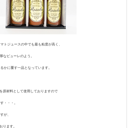
トマトジュースの中でも最も粘度が高く、
濃厚なピューレのよう。
はるかに覆す一品となっています。
、
マトを原材料として使用しておりますので
です・・・。
ですが、
ております。