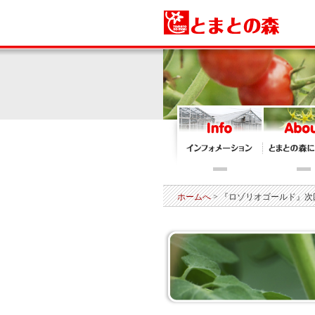
ホームへ
> 『ロゾリオゴールド』