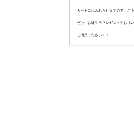
カートには入れられますので、ご
ぜひ、お誕生日プレゼントやお祝
ご活用ください！！