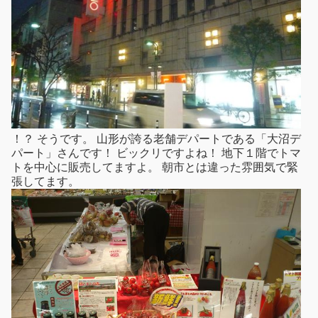
！？ そうです。 山形が誇る老舗デパートである「大沼デ
パート」さんです！ ビックリですよね！ 地下１階でトマ
トを中心に販売してますよ。 朝市とは違った雰囲気で緊
張してます。