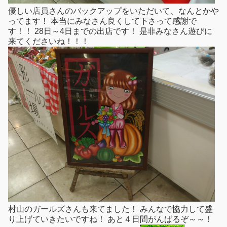
優しい店員さんのバックアップをいただいて、なんとかや
ってます！ 本当にみなさん良くして下さって感謝で
す！！ 28日～4日までの出店です！ 是非みなさん遊びに
来てくださいね！！！
村山のガールズさんも来てました！ みんなで協力して盛
り上げていきたいですね！ あと４日間がんばるぞ～～！