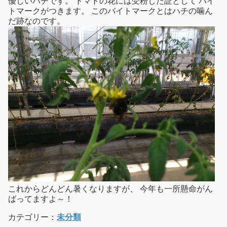
優しいハチです。 トマトの花には受粉した証として バイ
トマークがつきます。 このバイトマークとはハチの噛ん
だ跡なのです。
これからどんどん暑くなりますが、 今年も一所懸命がん
ばってますよ～！
カテゴリー：
未分類