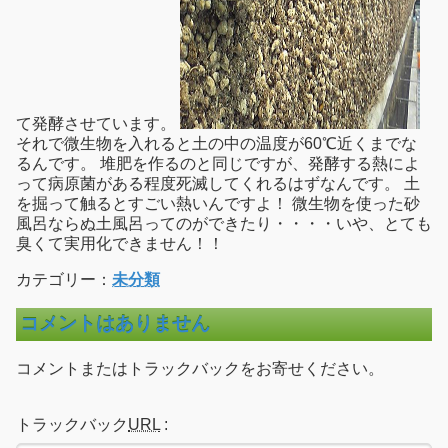
て発酵させています。
それで微生物を入れると土の中の温度が60℃近くまでな
るんです。 堆肥を作るのと同じですが、発酵する熱によ
って病原菌がある程度死滅してくれるはずなんです。 土
を掘って触るとすごい熱いんですよ！ 微生物を使った砂
風呂ならぬ土風呂ってのができたり・・・・いや、とても
臭くて実用化できません！！
カテゴリー：
未分類
コメントはありません
コメントまたはトラックバックをお寄せください。
トラックバック
URL
: