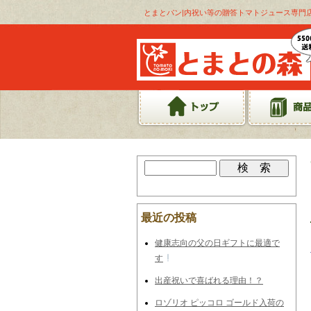
とまとパン|内祝い等の贈答トマトジュース専門
最近の投稿
健康志向の父の日ギフトに最適で
す
出産祝いで喜ばれる理由！？
ロゾリオ ピッコロ ゴールド入荷の