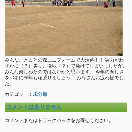
みんな、とまとの森ユニフォームで大活躍！！ 実力がわ
ずかに（？）劣り、接戦（？）で負けてしまいましたが、
みんな楽しめたのではないかと思います。 今年の悔しさ
をバネに来年も頑張りましょう！ みなさんお疲れ様でし
た。
カテゴリー：
未分類
コメントはありません
コメントまたはトラックバックをお寄せください。