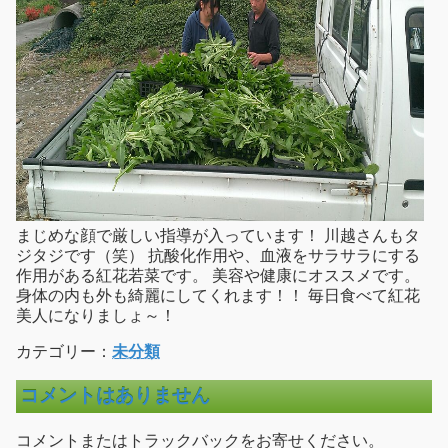
まじめな顔で厳しい指導が入っています！ 川越さんもタ
ジタジです（笑） 抗酸化作用や、血液をサラサラにする
作用がある紅花若菜です。 美容や健康にオススメです。
身体の内も外も綺麗にしてくれます！！ 毎日食べて紅花
美人になりましょ～！
カテゴリー：
未分類
コメントはありません
コメントまたはトラックバックをお寄せください。