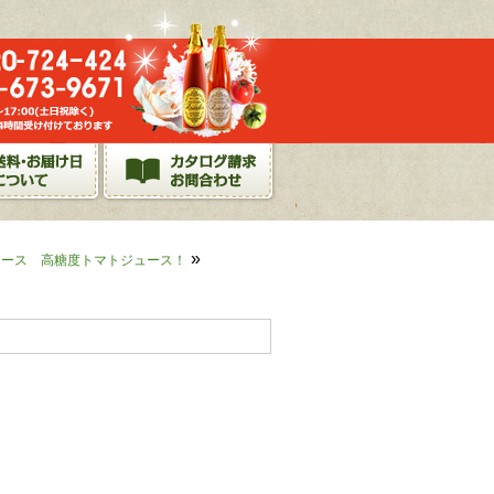
»
ュース 高糖度トマトジュース！