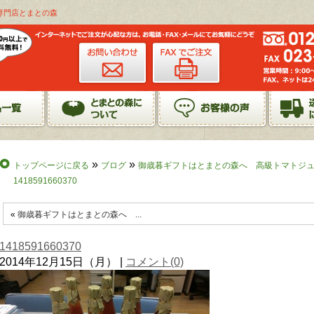
ース専門店とまとの森
»
»
トップページに戻る
ブログ
御歳暮ギフトはとまとの森へ 高級トマトジ
1418591660370
«
御歳暮ギフトはとまとの森へ ...
1418591660370
2014年12月15日（月） |
コメント(0)