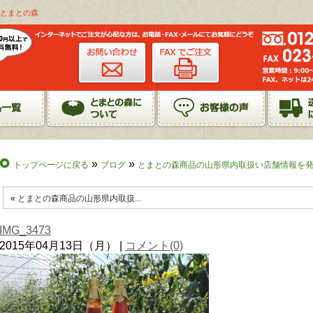
店とまとの森
»
»
トップページに戻る
ブログ
とまとの森商品の山形県内取扱い店舗情報を
«
とまとの森商品の山形県内取扱...
IMG_3473
2015年04月13日（月） |
コメント(0)