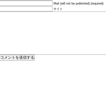
Mail (will not be published) (required)
サイト