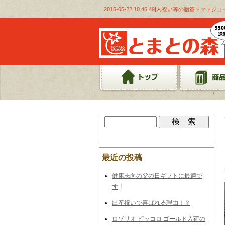
2015-05-22 10.46.49|内祝い等の贈答トマ
最近の投稿
健康志向の父の日ギフトに最適で
す
出産祝いで喜ばれる理由！？
ロゾリオ ピッコロ ゴールド入荷の