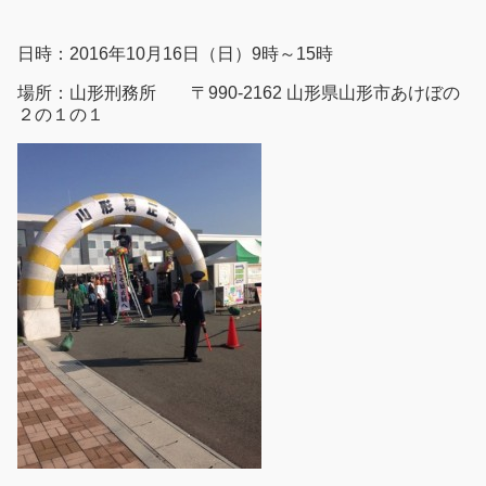
日時：2016年10月16日（日）9時～15時
場所：山形刑務所 〒990-2162 山形県山形市あけぼの
２の１の１