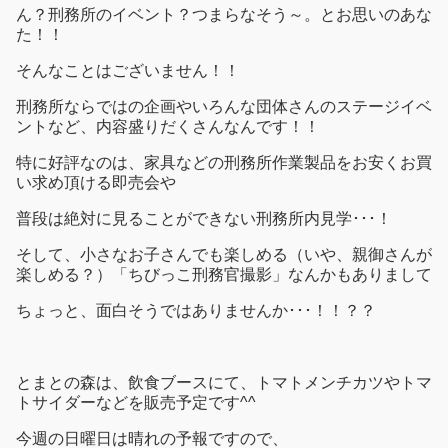
ん？刑務所のイベント？つまらなそう～。とお思いのあな
た！！
そんなことはございません！！
刑務所ならではの企画やいろんな団体さんのステージイベ
ントなど、内容盛りだくさんなんです！！
特に好評なのは、家具などの刑務所作業製品をお安くお買
い求め頂ける即売会や
普段は絶対に見ることができない刑務所内見学･･･！
そして、小さなお子さんでも楽しめる（いや、親御さんが
楽しめる？）「ちびっこ刑務官撮影」なんかもありまして
ちょっと、面白そうではありませんか･･･！！？？
とまとの森は、飲食ブースにて、トマトメンチカツやトマ
トサイダーなどを販売予定です^^
今週の日曜日は晴れの予報ですので、