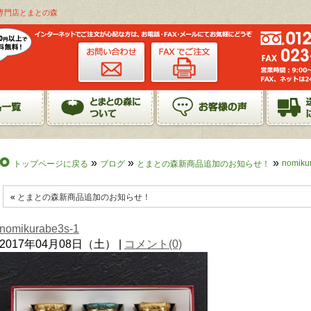
ース専門店とまとの森
»
»
»
nomiku
トップページに戻る
ブログ
とまとの森新商品追加のお知らせ！
«
とまとの森新商品追加のお知らせ！
nomikurabe3s-1
2017年04月08日（土） |
コメント(0)