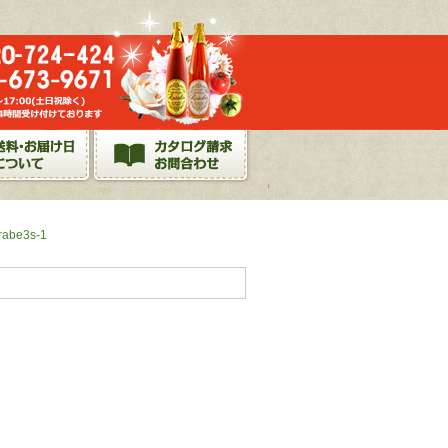
rabe3s-1