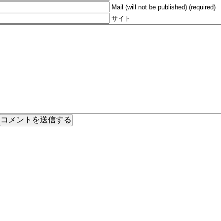
Mail (will not be published) (required)
サイト