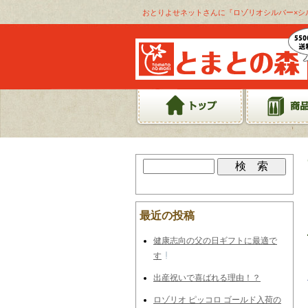
おとりよせネットさんに『ロゾリオシルバー×シ
最近の投稿
健康志向の父の日ギフトに最適で
す
出産祝いで喜ばれる理由！？
ロゾリオ ピッコロ ゴールド入荷の