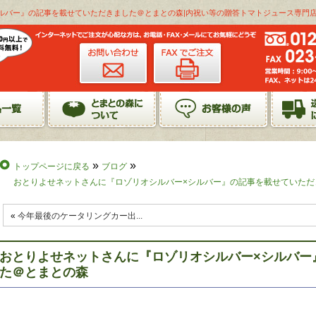
ルバー』の記事を載せていただきました＠とまとの森|内祝い等の贈答トマトジュース専門
»
»
トップページに戻る
ブログ
おとりよせネットさんに『ロゾリオシルバー×シルバー』の記事を載せていただ
«
今年最後のケータリングカー出...
おとりよせネットさんに『ロゾリオシルバー×シルバー
た＠とまとの森