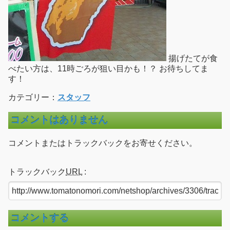
揚げたてが食
べたい方は、11時ごろが狙い目かも！？ お待ちしてま
す！
カテゴリー：
スタッフ
コメントはありません
コメントまたはトラックバックをお寄せください。
トラックバック
URL
:
コメントする