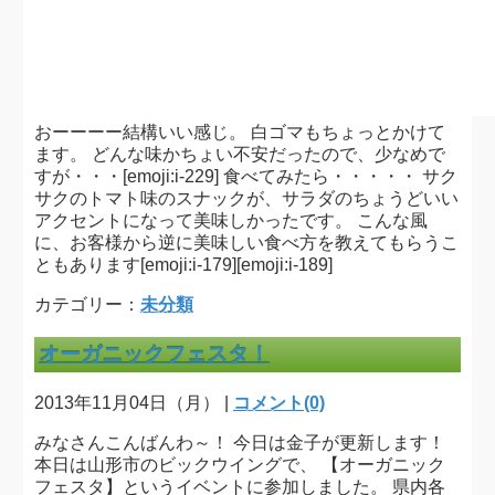
おーーーー結構いい感じ。 白ゴマもちょっとかけて
ます。 どんな味かちょい不安だったので、少なめで
すが・・・[emoji:i-229] 食べてみたら・・・・・ サク
サクのトマト味のスナックが、サラダのちょうどいい
アクセントになって美味しかったです。 こんな風
に、お客様から逆に美味しい食べ方を教えてもらうこ
ともあります[emoji:i-179][emoji:i-189]
カテゴリー：
未分類
オーガニックフェスタ！
2013年11月04日（月） |
コメント(0)
みなさんこんばんわ～！ 今日は金子が更新します！
本日は山形市のビックウイングで、 【オーガニック
フェスタ】というイベントに参加しました。 県内各