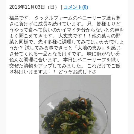
2013年11月03日（日） |
コメント(0)
福島です。 タックルファームのベニーリーフ達も寒
さに負けずに成長を続けています。 只、皆様よりど
うやって食べて良いのかイマイチ分からないとの声を
よく聞こえてきます。 大丈夫です！！他の葉もの野
菜と同様で、先ず多様に調理してみてはいかがでしょ
うか？ 試してみる事できっと『大地の恵み』を感じ
させてくれる一品となるはずです。 味に癖がない分
色んな調理に合います。 本日はベニーリーフを織り
交ぜた漬物をアップしてみました。 これだけでご飯
３杯はいけますよ！！ どうぞお試し下さ