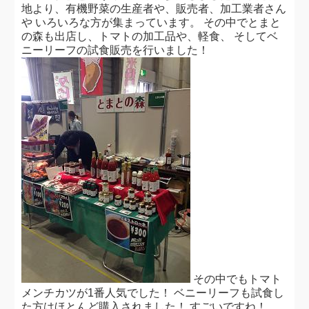
地より、有機野菜の生産者や、販売者、加工業者さん
や いろいろな方が集まっています。 その中でとまと
の森も出店し、トマトの加工品や、軽食、 そしてベ
ニーリーフの試食販売を行いました！
その中でもトマト
メンチカツが1番人気でした！ ベニーリーフも試食し
た方はほとんど購入されました！ すごいですね！