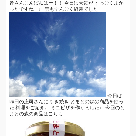
皆さんこんばんはー！！ 今日は天気が すっごくよか
ったですねー♩ 雲もすんごく綺麗でした
今日は
昨日の庄司さんに 引き続き とまとの森の商品を使っ
た 料理をご紹介♩ ミニピザを作りました♩ 今回のと
まとの森の商品はこちら