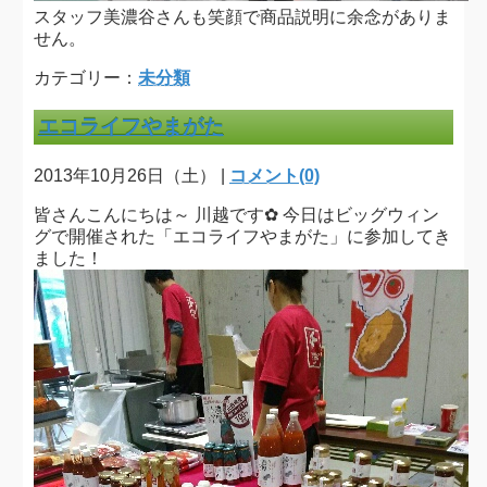
スタッフ美濃谷さんも笑顔で商品説明に余念がありま
せん。
カテゴリー：
未分類
エコライフやまがた
2013年10月26日（土） |
コメント(0)
皆さんこんにちは～ 川越です✿ 今日はビッグウィン
グで開催された「エコライフやまがた」に参加してき
ました！