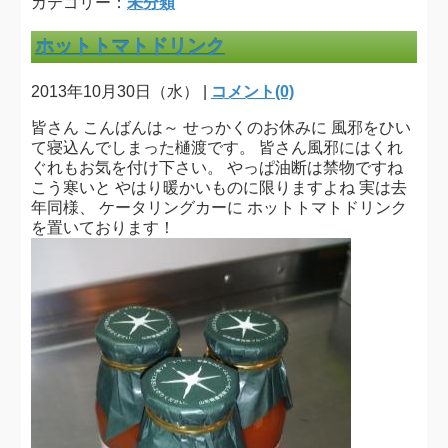
カテゴリー：
未分類
ホットトマトドリンク
2013年10月30日（水） |
コメント(0)
皆さん こんばんは～ せっかくのお休みに 風邪をひい
て寝込んでしまった樋渡です。 皆さん風邪にはくれ
ぐれもお気を付け下さい。 やっぱ油断は禁物ですね
こう寒いと やはり暖かいものに限りますよね 実は去
年同様、 ケータリングカーに ホットトマトドリンク
を置いております！