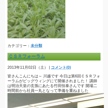
カテゴリー：
未分類
ＣＳＲフォーラム
2013年11月02日（土） |
コメント(0)
皆さんこんにちは～ 川越です 今日は第6回ＣＳＲフォ
ーラムがビッグウィングにて開催されました！ 講師
は明治天皇の玄孫にあたる竹田恒泰さんです 開場二
時間前から社員一丸となって準備を重ねました