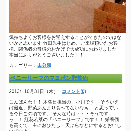
気持ちよくお客様をお迎えすることができたのではな
いかと思います 竹田先生はじめ、ご来場頂いたお客
様、関係者の皆様のおかげで大成功におわりました
本当にありがとうございました！！
カテゴリー：
未分類
ベニーリーフのマヨポン酢炒め
2013年10月31日（木） |
コメント(0)
こんばんわ！！ 木曜日担当の、小川です。 そういえ
ば最近、野菜あんまり食べてないなぁ。 と思ってい
る今日この頃です。 そんな時は・・・そうです
っ！！ 紅花若菜の「ベニーリーフ」です！！ 栄養価
も高くて、主におひたし・天ぷらなどにするとおいし