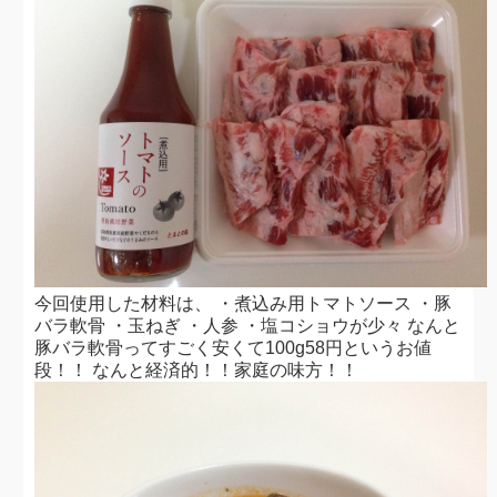
今回使用した材料は、 ・煮込み用トマトソース ・豚
バラ軟骨 ・玉ねぎ ・人参 ・塩コショウが少々 なんと
豚バラ軟骨ってすごく安くて100g58円というお値
段！！ なんと経済的！！家庭の味方！！