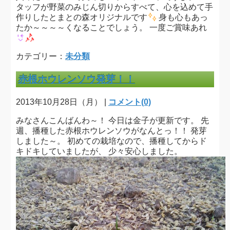
タッフが野菜のみじん切りからすべて、心を込めて手
作りしたとまとの森オリジナルです
身も心もあっ
たか～～～～くなることでしょう。 一度ご賞味あれ
カテゴリー：
未分類
赤根ホウレンソウ発芽！！
2013年10月28日（月） |
コメント(0)
みなさんこんばんわ～！ 今日は金子が更新です。 先
週、播種した赤根ホウレンソウがなんとっ！！ 発芽
しました～。 初めての栽培なので、播種してからド
キドキしていましたが、 少々安心しました。