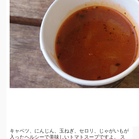
キャベツ、にんじん、玉ねぎ、セロリ、じゃがいもが
入ったヘルシーで美味しいトマトスープですよ。 ス