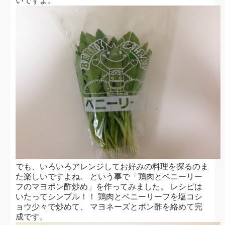
いですよ。
でも、いろいろアレンジしてお好みの料理を探るのま
た楽しいですよね。 という事で「鶏肉とベニーリー
フのマヨポン酢炒め」を作ってみました。 レシピは
いたってシンプル！！ 鶏肉とベニーリーフを塩コシ
ョウ少々で炒めて、 マヨネーズとポン酢を絡めて完
成です。