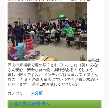
会場は
沢山の来場者で埋め尽くされていました（笑） みな
さん安心・安全な食べ物に興味があるのでしょう。
嬉しい限りですね。 メンチカツは天童八文字屋さん
前の、 とまとの森天童店にていつでもお買い求めい
ただけます！ 是非1度お試しくださいね！
カテゴリー：
未分類
大地の恵みが食卓へ