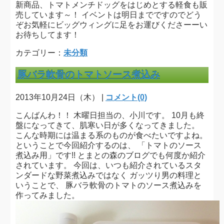
新商品、トマトメンチドッグをはじめとする軽食も販
売しています～！ イベントは明日までですのでどう
ぞお気軽にビッグウィングに足をお運びくださーーい
お待ちしてます！
カテゴリー：
未分類
豚バラ軟骨のトマトソース煮込み
2013年10月24日（木） |
コメント(0)
こんばんわ！！ 木曜日担当の、小川です。 10月も終
盤になってきて、肌寒い日が多くなってきました。
こんな時期には温まる系のものが食べたいですよね。
ということで今回紹介するのは、 「トマトのソース
煮込み用」です!! とまとの森のブログでも何度か紹介
されています。 今回は、いつも紹介されているスタ
ンダードな野菜煮込みではなく ガッツり男の料理と
いうことで、 豚バラ軟骨のトマトのソース煮込みを
作ってみました。