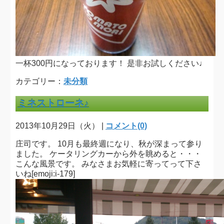
一杯300円になっております！ 是非お試しください♩
カテゴリー：
未分類
ミネストローネ♪
2013年10月29日（火） |
コメント(0)
庄司です。 10月も最終週になり、秋が深まって参り
ました。 ケータリングカーから外を眺めると・・・
こんな風景です。 みなさまお気軽に寄ってって下さ
いね[emoji:i-179]